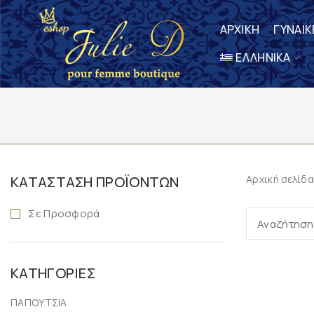
ΑΡΧΙΚΗ
ΓΥΝΑΙΚ
ΕΛΛΗΝΙΚΆ
ΚΑΤΆΣΤΑΣΗ ΠΡΟΪΌΝΤΩΝ
Αρχική σελίδα
Σε Προσφορά
ΚΑΤΗΓΟΡΊΕΣ
ΠΑΠΟΥΤΣΙΑ