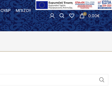
ΣΟΥΑΡ
ΜΠΙΖΟΥ
0
0,00
€