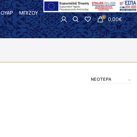
ΣΟΥΑΡ
ΜΠΙΖΟΥ
0
0,00
€