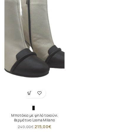
Μποτάκια με ψηλό τακούνι
δερμάτινα Loona Milano
215,00
€
249,00
€