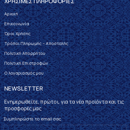
ΧΡΉΣΙΜΕΣ ΠΛΗΡΟΦΟΡΊΕΣ
Αρχική
Επικοινωνία
Όροι Χρήσης
Τρόποι Πληρωμής – Αποστολής
Πολιτική Απορρήτου
Πολιτική Επιστροφών
Ο λογαριασμός μου
NEWSLETTER
Ενημερωθείτε, πρώτοι, για τα νέα προϊόντα και τις
προσφορές μας
Συμπληρώστε το email σας