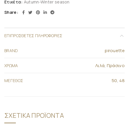
Ετικέτα:
Autumn-Winter season
Share
ΕΠΙΠΡΌΣΘΕΤΕΣ ΠΛΗΡΟΦΟΡΊΕΣ
pirouette
BRAND
Λιλά
,
Πράσινο
ΧΡΩΜΑ
50
,
48
ΜΕΓΕΘΟΣ
ΣΧΕΤΙΚΆ ΠΡΟΪΌΝΤΑ