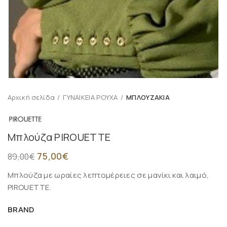
Αρχική σελίδα
ΓΥΝΑΙΚΕΙΑ ΡΟΥΧΑ
ΜΠΛΟΥΖΑΚΙΑ
Μπλούζα PIROUETTE
75,00
€
89,00
€
Μπλούζα με ωραίες λεπτομέρειες σε μανίκι και λαιμό,
PIROUETTE.
BRAND