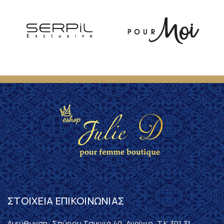
ΣΤΟΙΧΕΊΑ ΕΠΙΚΟΙΝΩΝΊΑΣ
Διεύθυνση: Σπύρου Τσικνιά 40, Αγρίνιο, T.K 301 31