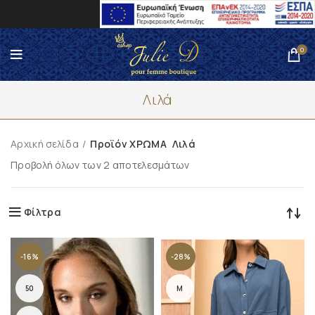
0
Λιλά
Αρχική σελίδα
Προϊόν ΧΡΩΜΑ
Λιλά
Προβολή όλων των 2 αποτελεσμάτων
Φίλτρα
-16%
-28%
50
M