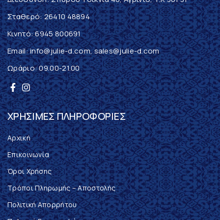
Σταθερό:
26410 48894
Κινητό:
6945 800691
Email:
info@julie-d.com
,
sales@julie-d.com
Ωράριο: 09.00-21.00
ΧΡΉΣΙΜΕΣ ΠΛΗΡΟΦΟΡΊΕΣ
Αρχική
Επικοινωνία
Όροι Χρήσης
Τρόποι Πληρωμής – Αποστολής
Πολιτική Απορρήτου