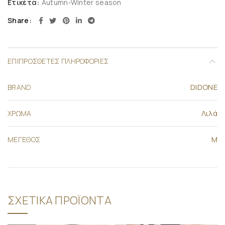
Ετικέτα:
Autumn-Winter season
Share
ΕΠΙΠΡΌΣΘΕΤΕΣ ΠΛΗΡΟΦΟΡΊΕΣ
DIDONE
BRAND
Λιλά
ΧΡΩΜΑ
M
ΜΕΓΕΘΟΣ
ΣΧΕΤΙΚΆ ΠΡΟΪΌΝΤΑ