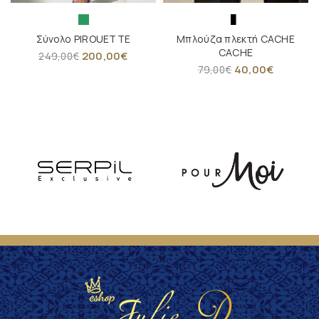
Σύνολο PIROUETTE
Μπλούζα πλεκτή CACHE
CACHE
200,00
€
249,00
€
40,00
€
79,00
€