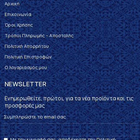
Αρχική
Επικοινωνία
Όροι Χρήσης
Τρόποι Πληρωμής – Αποστολής
Πολιτική Απορρήτου
Πολιτική Επιστροφών
Ο λογαριασμός μου
NEWSLETTER
Ενημερωθείτε, πρώτοι, για τα νέα προϊόντα και τις
προσφορές μας
Συμπληρώστε το email σας
Με την εγγραφή σας, αποδέχεστε την Πολιτική