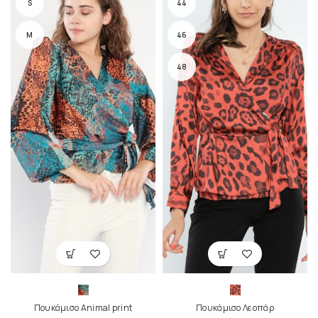
S
44
M
46
48
Πουκάμισο Animal print
Πουκάμισο Λεοπάρ