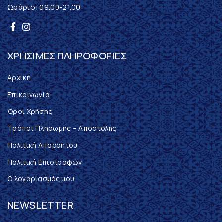
Ωράριο: 09.00-21.00
ΧΡΉΣΙΜΕΣ ΠΛΗΡΟΦΟΡΊΕΣ
Αρχική
Επικοινωνία
Όροι Χρήσης
Τρόποι Πληρωμής – Αποστολής
Πολιτική Απορρήτου
Πολιτική Επιστροφών
Ο λογαριασμός μου
NEWSLETTER