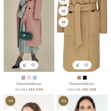
46
48
Παλτό CHIARULLI
Παλτό CHIARULLI
450,00
€
450,00
€
740,00
€
680,00
€
-21%
-21%