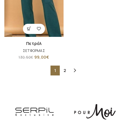
Πετρόλ
ΣΕΤ ΦΟΡΜΑΣ
99,00
€
130,50
€
1
2