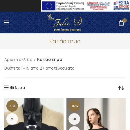
0
Κατάστημα
Αρχική σελίδα
Κατάστημα
Βλέπετε 1–15 απο 27 αποτέλεσματα
Φίλτρα
-51%
-16%
M
50